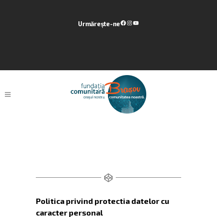
Urmărește-ne
Politica De Confidentialitate
Politica privind protectia datelor cu
caracter personal