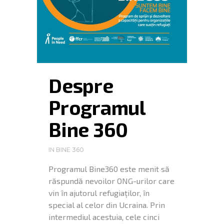
Despre
Programul
Bine 360
IN
BINE 360
Programul Bine360 este menit să
răspundă nevoilor ONG-urilor care
vin în ajutorul refugiaților, în
special al celor din Ucraina. Prin
intermediul acestuia, cele cinci