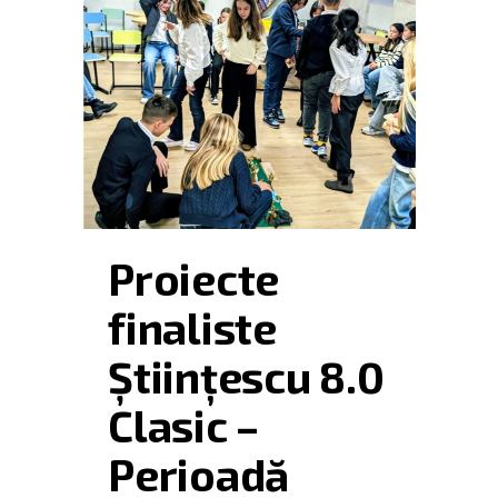
Proiecte
finaliste
Științescu 8.0
Clasic –
Perioadă