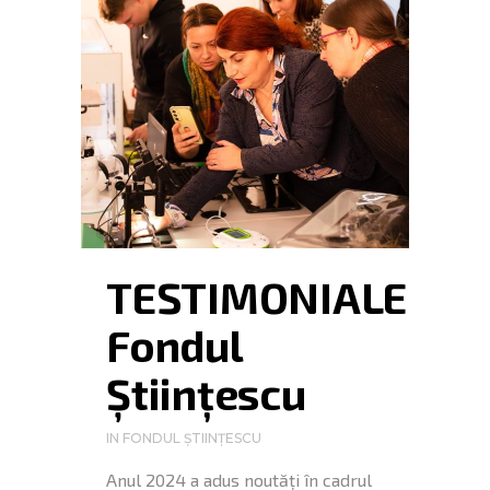
TESTIMONIALE
Fondul
Științescu
IN
FONDUL ȘTIINȚESCU
Anul 2024 a adus noutăți în cadrul