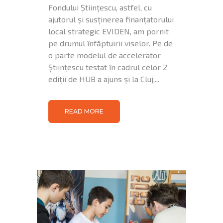
Fondului Științescu, astfel, cu
ajutorul și susținerea finanțatorului
local strategic EVIDEN, am pornit
pe drumul înfăptuirii viselor. Pe de
o parte modelul de accelerator
Științescu testat în cadrul celor 2
ediții de HUB a ajuns și la Cluj,...
READ MORE