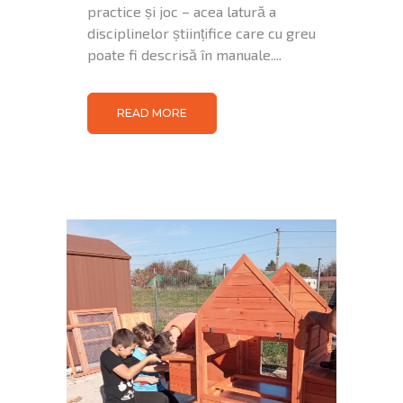
practice și joc – acea latură a
disciplinelor științifice care cu greu
poate fi descrisă în manuale....
READ MORE