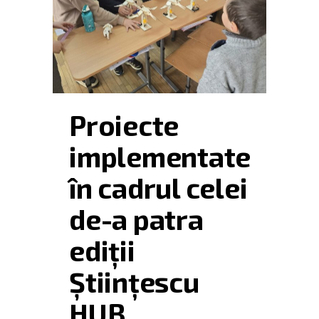
Proiecte
implementate
în cadrul celei
de-a patra
ediții
Științescu
HUB