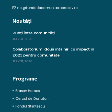
noi@fundatiacomunitarabrasov.ro
Noutăți
Punți între comunități
JULY 31, 2026
Colaboratorium: două întâlniri cu impact în
2025 pentru comunitate
JULY 31, 2026
Programe
Brașov Heroes
Cercul de Donatori
Fondul Științescu