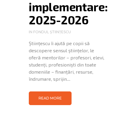
implementare:
2025-2026
IN
FONDUL ȘTIINȚESCU
Științescu îi ajută pe copii să
descopere sensul științelor, le
oferă mentorilor – profesori, elevi,
studenți, profesioniști din toate
domeniile – finanțări, resurse,
îndrumare, sprijin....
READ MORE