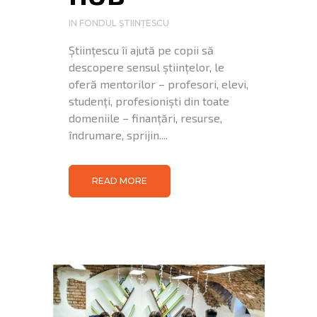
IN
FONDUL ȘTIINȚESCU
Științescu îi ajută pe copii să
descopere sensul științelor, le
oferă mentorilor – profesori, elevi,
studenți, profesioniști din toate
domeniile – finanțări, resurse,
îndrumare, sprijin....
READ MORE