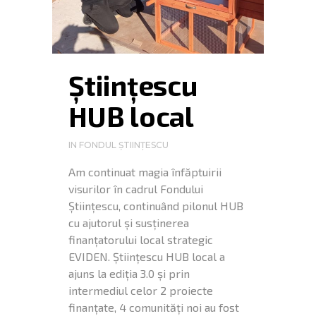
Științescu
HUB local
IN
FONDUL ȘTIINȚESCU
Am continuat magia înfăptuirii
visurilor în cadrul Fondului
Științescu, continuând pilonul HUB
cu ajutorul și susținerea
finanțatorului local strategic
EVIDEN. Științescu HUB local a
ajuns la ediția 3.0 și prin
intermediul celor 2 proiecte
finanțate, 4 comunități noi au fost