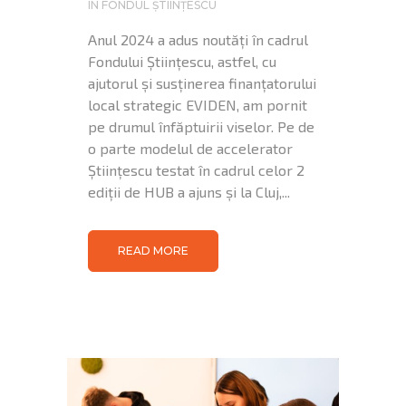
IN
FONDUL ȘTIINȚESCU
Anul 2024 a adus noutăți în cadrul
Fondului Științescu, astfel, cu
ajutorul și susținerea finanțatorului
local strategic EVIDEN, am pornit
pe drumul înfăptuirii viselor. Pe de
o parte modelul de accelerator
Științescu testat în cadrul celor 2
ediții de HUB a ajuns și la Cluj,...
READ MORE