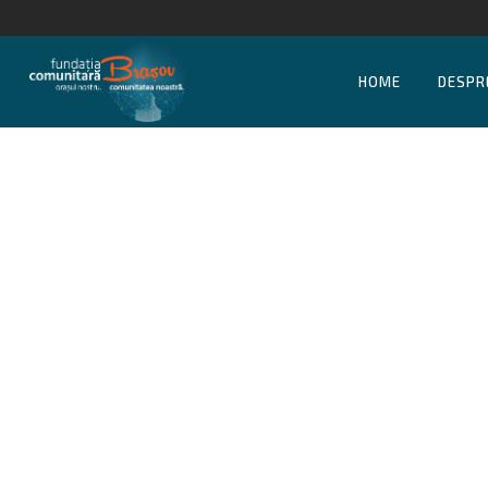
HOME
DESPR
Fon