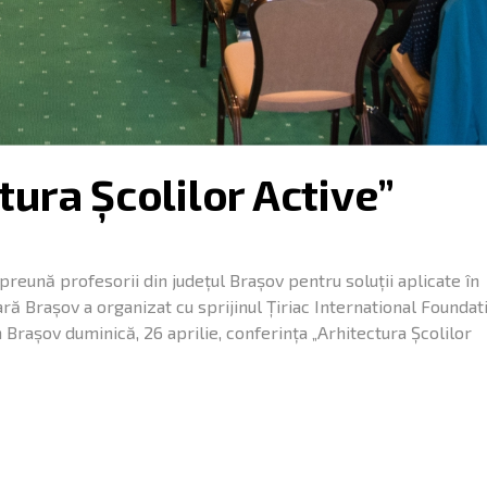
tura Școlilor Active”
preună profesorii din județul Brașov pentru soluții aplicate în
ă Brașov a organizat cu sprijinul Țiriac International Foundat
 Brașov duminică, 26 aprilie, conferința „Arhitectura Școlilor