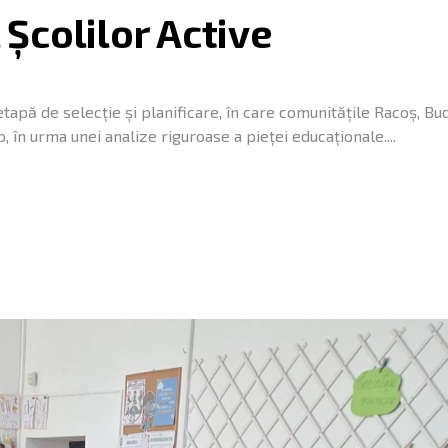
Școlilor Active
tapă de selecție și planificare, în care comunitățile Racoș, Bud
 în urma unei analize riguroase a pieței educaționale....